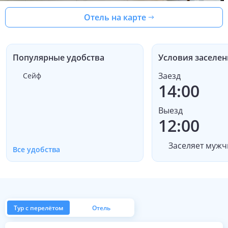
Отель на карте
Популярные удобства
Условия заселен
Заезд
Сейф
14:00
Выезд
12:00
Заселяет мужч
Все удобства
Тур с перелётом
Отель
из Москвы