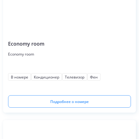
Economy room
Economy room
В номере
Кондиционер
Телевизор
Фен
Подробнее о номере