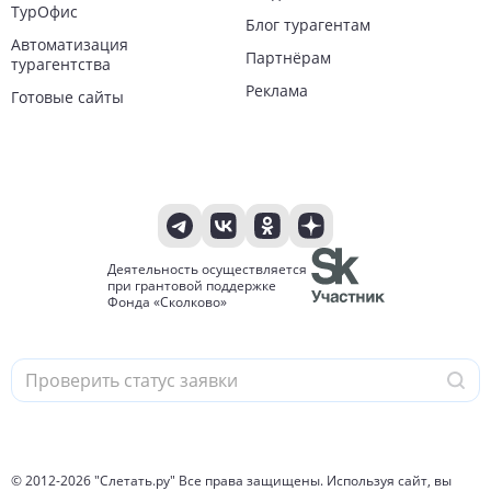
ТурОфис
Блог турагентам
Автоматизация
Партнёрам
турагентства
Реклама
Готовые сайты
Деятельность осуществляется
при грантовой поддержке
Фонда «Сколково»
© 2012-
2026
"Слетать.ру" Все права защищены. Используя сайт, вы