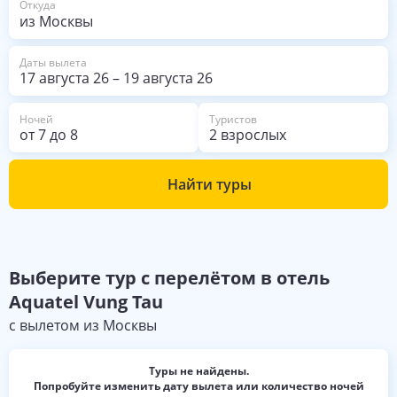
Откуда
Даты вылета
17 августа 26
–
19 августа 26
Ночей
Туристов
от
7
до
8
2 взрослых
Найти туры
Выберите
тур с перелётом в отель
Aquatel Vung Tau
с вылетом из
Москвы
Туры не найдены.
Попробуйте изменить дату вылета или количество ночей