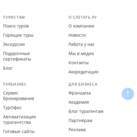
Навигация по сайту
ТУРИСТАМ
О СЛЕТАТЬ.РУ
Поиск туров
О компании
Горящие туры
Новости
Экскурсии
Работа у нас
Подарочные
Мы в медиа
сертификаты
Контакты
Блог
Аккредитация
ТУРБИЗНЕС
ДЛЯ БИЗНЕСА
Сервис
Франшиза
Наве
бронирования
Академия
ТурОфис
Блог турагентам
Автоматизация
Партнёрам
турагентства
Реклама
Готовые сайты