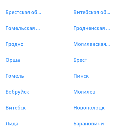
Брестская область
Витебская область
Гомельская область
Гродненская область
Гродно
Могилевская область
Орша
Брест
Гомель
Пинск
Бобруйск
Могилев
Витебск
Новополоцк
Лида
Барановичи