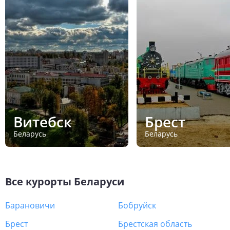
Витебск
Брест
Беларусь
Беларусь
Все курорты
Беларуси
Барановичи
Бобруйск
Брест
Брестская область