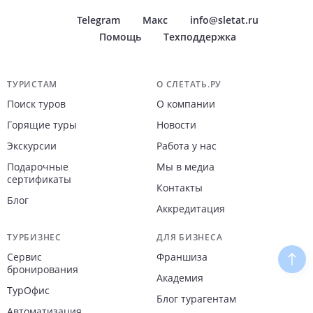
Telegram
Макс
info@sletat.ru
Помощь
Техподдержка
Навигация по сайту
ТУРИСТАМ
О СЛЕТАТЬ.РУ
Поиск туров
О компании
Горящие туры
Новости
Экскурсии
Работа у нас
Подарочные
Мы в медиа
сертификаты
Контакты
Блог
Аккредитация
ТУРБИЗНЕС
ДЛЯ БИЗНЕСА
Сервис
Франшиза
Наве
бронирования
Академия
ТурОфис
Блог турагентам
Автоматизация