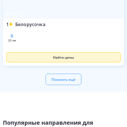
Ждановичи
1
Белорусочка
25 км
Найти цены
Показать ещё
Популярные направления для