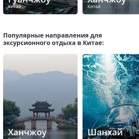
Китай
Китай
Популярные направления для
эксурсионного отдыха в Китае:
Ханчжоу
Шанхай