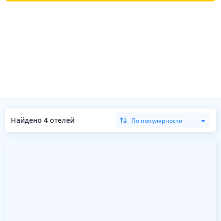
Найдено
4
отелей
По популярности