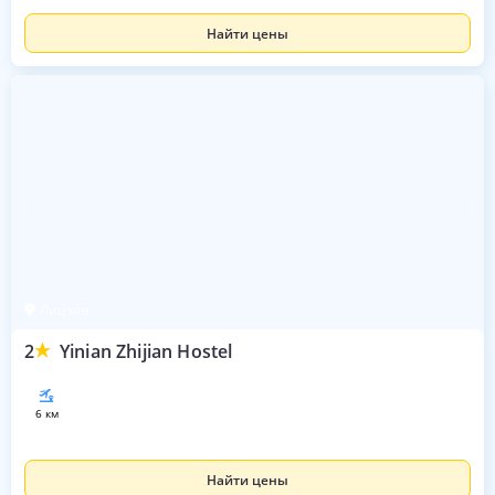
Найти цены
Лицзян
2
Yinian Zhijian Hostel
6 км
Найти цены