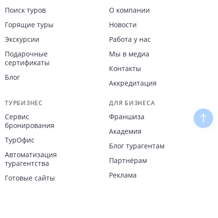
Поиск туров
О компании
Горящие туры
Новости
Экскурсии
Работа у нас
Подарочные
Мы в медиа
сертификаты
Контакты
Блог
Аккредитация
ТУРБИЗНЕС
ДЛЯ БИЗНЕСА
Сервис
Франшиза
Наве
бронирования
Академия
ТурОфис
Блог турагентам
Автоматизация
Партнёрам
турагентства
Реклама
Готовые сайты