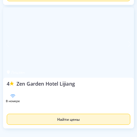
Лицзян
4
Zen Garden Hotel Lijiang
в номере
Найти цены