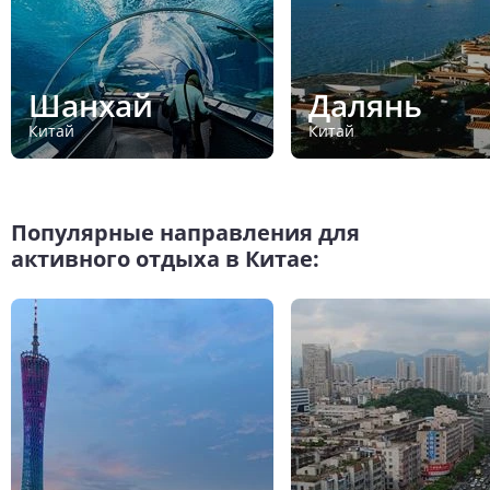
Шанхай
Далянь
Китай
Китай
Популярные направления для
активного отдыха в Китае: