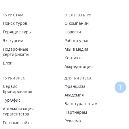
Навигация по сайту
ТУРИСТАМ
О СЛЕТАТЬ.РУ
Поиск туров
О компании
Горящие туры
Новости
Экскурсии
Работа у нас
Подарочные
Мы в медиа
сертификаты
Контакты
Блог
Аккредитация
ТУРБИЗНЕС
ДЛЯ БИЗНЕСА
Сервис
Франшиза
Наве
бронирования
Академия
ТурОфис
Блог турагентам
Автоматизация
Партнёрам
турагентства
Реклама
Готовые сайты