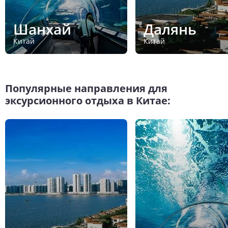
Шанхай
Далянь
Китай
Китай
Популярные направления для
эксурсионного отдыха в Китае: