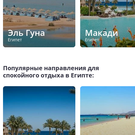
Эль Гуна
Макади
Египет
Египет
Популярные направления для
спокойного отдыха в Египте: