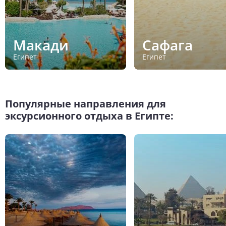
Макади
Сафага
Египет
Египет
Популярные направления для
эксурсионного отдыха в Египте: