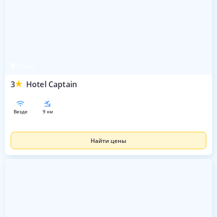
Гонио
3
Hotel Captain
везде
9 км
Найти цены