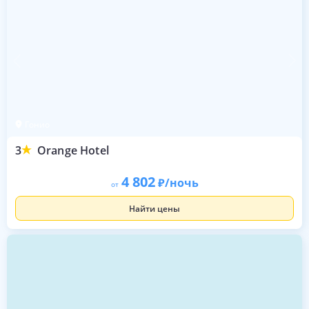
Гонио
3
Orange Hotel
4 802
/ночь
от
Найти цены