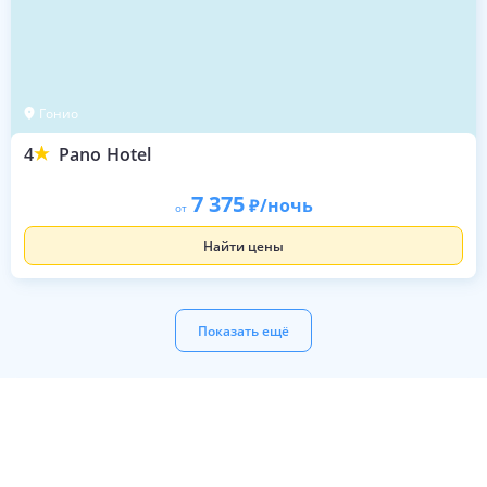
Гонио
4
Pano Hotel
7 375
/ночь
от
Найти цены
Показать ещё