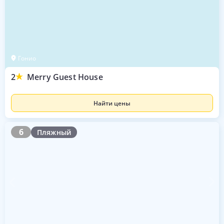
Гонио
2
Merry Guest House
Найти цены
6
6
Пляжный