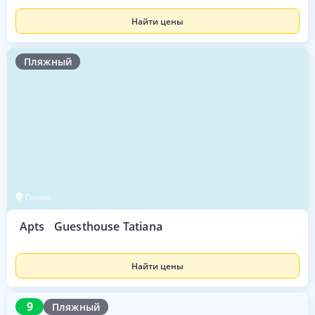
Найти цены
Пляжный
Гонио
Apts
Guesthouse Tatiana
Найти цены
9
9
Пляжный