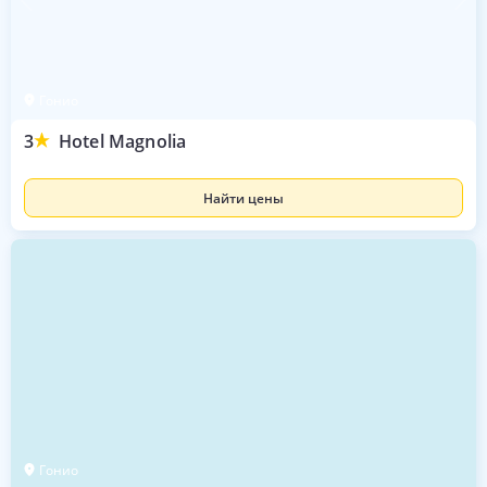
Гонио
3
Hotel Magnolia
Найти цены
Гонио