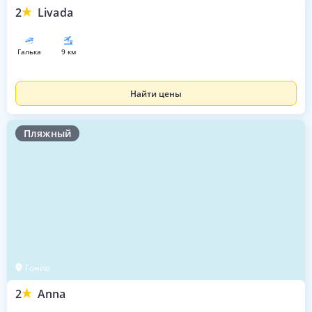
2
Livada
галька
9 км
Найти цены
Пляжный
Гонио
2
Anna