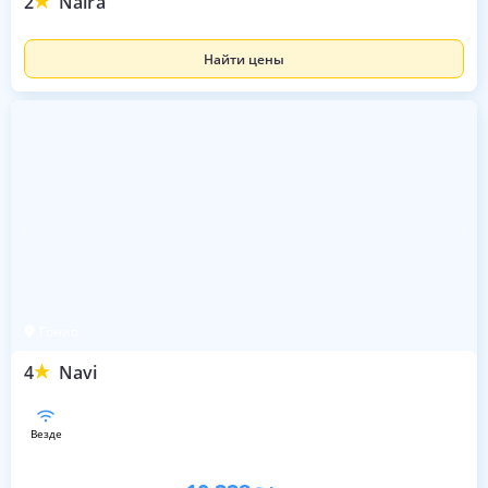
2
Naira
Найти цены
Гонио
4
Navi
везде