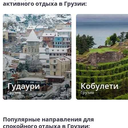
активного отдыха в Грузии:
Гудаури
Кобулети
Грузия
Грузия
Популярные направления для
спокойного отдыха в Грузии: