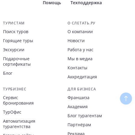
Помощь
Техподдержка
Навигация по сайту
ТУРИСТАМ
О СЛЕТАТЬ.РУ
Поиск туров
О компании
Горящие туры
Новости
Экскурсии
Работа у нас
Подарочные
Мы в медиа
сертификаты
Контакты
Блог
Аккредитация
ТУРБИЗНЕС
ДЛЯ БИЗНЕСА
Сервис
Франшиза
Наве
бронирования
Академия
ТурОфис
Блог турагентам
Автоматизация
Партнёрам
турагентства
Реклама