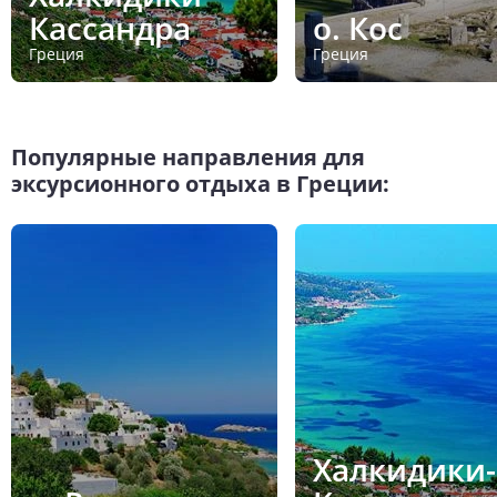
Кассандра
о. Кос
Греция
Греция
Популярные направления для
эксурсионного отдыха в Греции:
Халкидики-