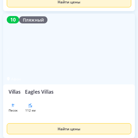
Найти цены
10
10
Пляжный
Афон
Villas
Eagles Villas
песок
112 км
Найти цены