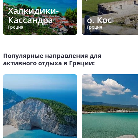
Халкидики-
Кассандра
о. Кос
Греция
Греция
Популярные направления для
активного отдыха в Греции: