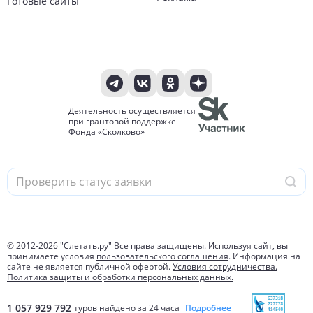
Готовые сайты
Деятельность осуществляется
при грантовой поддержке
Фонда «Сколково»
© 2012-
2026
"Слетать.ру" Все права защищены. Используя сайт, вы
принимаете условия
пользовательского соглашения
. Информация на
сайте не является публичной офертой.
Условия сотрудничества.
Политика защиты и обработки персональных данных.
1 057 929 792
туров найдено за 24 часа
Подробнее