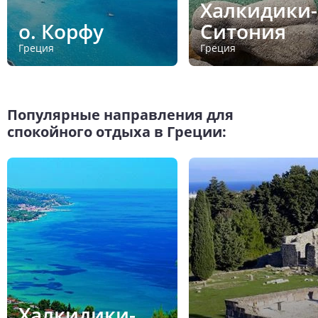
Халкидики-
о. Корфу
Ситония
Греция
Греция
Популярные направления для
спокойного отдыха в Греции:
Халкидики-