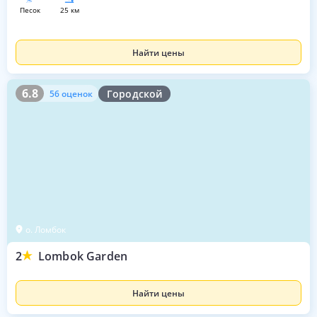
песок
25 км
Найти цены
6.8
56 оценок
6.8
Городской
56 оценок
о. Ломбок
2
Lombok Garden
Найти цены