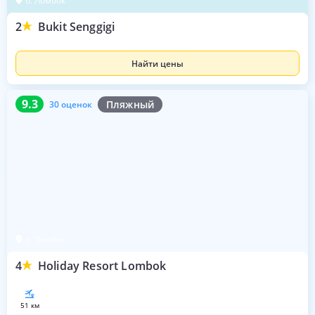
о. Ломбок
2
Bukit Senggigi
Найти цены
9.3
30 оценок
9.3
Пляжный
30 оценок
о. Ломбок
4
Holiday Resort Lombok
51 км