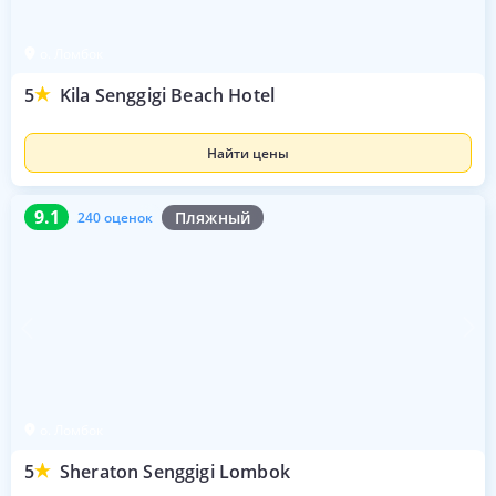
о. Ломбок
5
Kila Senggigi Beach Hotel
Найти цены
9.1
240 оценок
9.1
Пляжный
240 оценок
о. Ломбок
5
Sheraton Senggigi Lombok