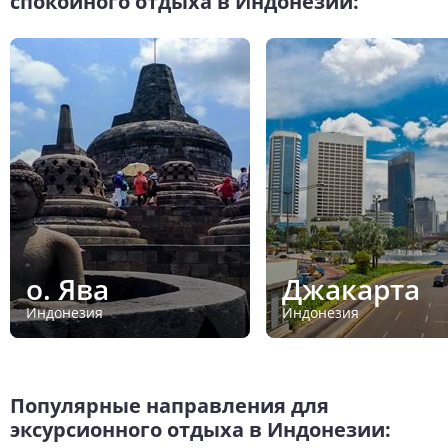
спокойного отдыха в Индонезии:
о. Ява
Джакарта
Индонезия
Индонезия
Популярные направления для
эксурсионного отдыха в Индонезии: