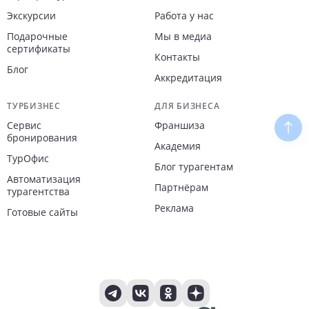
Экскурсии
Работа у нас
Подарочные
Мы в медиа
сертификаты
Контакты
Блог
Аккредитация
ТУРБИЗНЕС
ДЛЯ БИЗНЕСА
Сервис
Франшиза
Наве
бронирования
Академия
ТурОфис
Блог турагентам
Автоматизация
Партнёрам
турагентства
Реклама
Готовые сайты