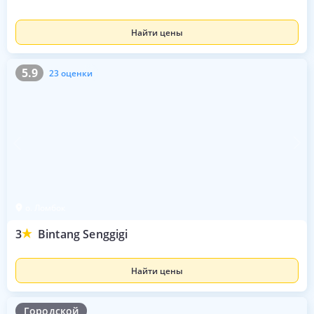
Найти цены
5.9
23 оценки
5.9
23 оценки
о. Ломбок
3
Bintang Senggigi
Найти цены
Городской