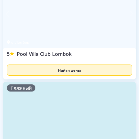
о. Ломбок
5
Pool Villa Club Lombok
Найти цены
Пляжный