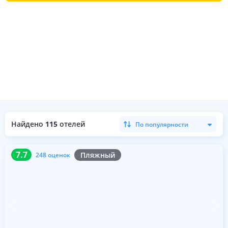
Найдено
115
отелей
По популярности
7.7
248 оценок
7.7
Пляжный
248 оценок