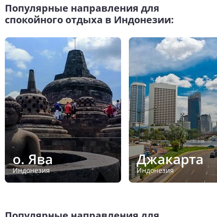
Популярные направления для
спокойного отдыха в Индонезии:
о. Ява
Джакарта
Индонезия
Индонезия
Популярные направления для