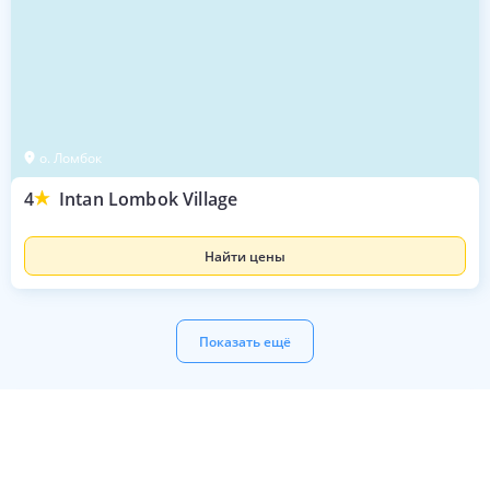
о. Ломбок
4
Intan Lombok Village
Найти цены
Показать ещё