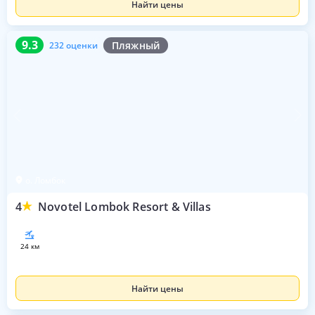
Найти цены
9.3
232 оценки
9.3
Пляжный
232 оценки
о. Ломбок
4
Novotel Lombok Resort & Villas
24 км
Найти цены