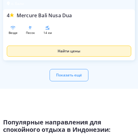
о. Бали
4
Mercure Bali Nusa Dua
везде
песок
14 км
Найти цены
Показать ещё
Популярные направления для
спокойного отдыха в Индонезии: