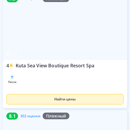
Кута
4
Kuta Sea View Boutique Resort Spa
песок
Найти цены
8.1
302 оценки
8.1
Пляжный
302 оценки