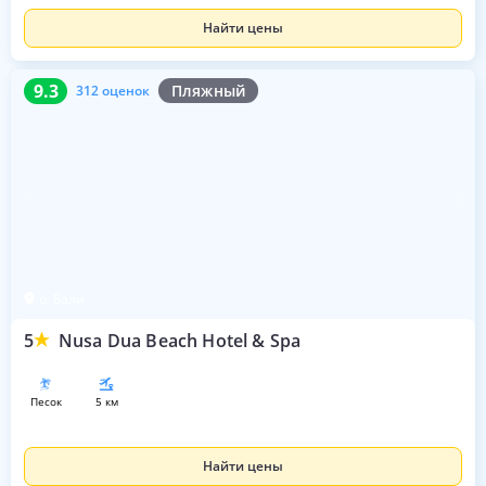
Найти цены
9.3
312 оценок
9.3
Пляжный
312 оценок
о. Бали
5
Nusa Dua Beach Hotel & Spa
песок
5 км
Найти цены