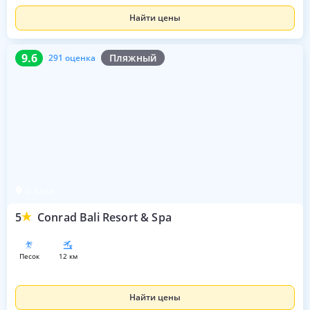
Найти цены
9.6
291 оценка
9.6
Пляжный
291 оценка
о. Бали
5
Conrad Bali Resort & Spa
песок
12 км
Найти цены