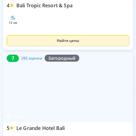
4
Bali Tropic Resort & Spa
12 км
Найти цены
7
292 оценки
7
Загородный
292 оценки
о. Бали
5
Le Grande Hotel Bali