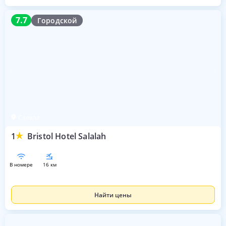
7.7
7.7
Городской
Салала
1
Bristol Hotel Salalah
в номере
16 км
Найти цены