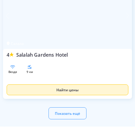
Салала
4
Salalah Gardens Hotel
везде
9 км
Найти цены
Показать ещё