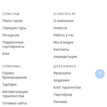
Навигация по сайту
ТУРИСТАМ
О СЛЕТАТЬ.РУ
Поиск туров
О компании
Горящие туры
Новости
Экскурсии
Работа у нас
Подарочные
Мы в медиа
сертификаты
Контакты
Блог
Аккредитация
ТУРБИЗНЕС
ДЛЯ БИЗНЕСА
Сервис
Франшиза
Наве
бронирования
Академия
ТурОфис
Блог турагентам
Автоматизация
Партнёрам
турагентства
Реклама
Готовые сайты