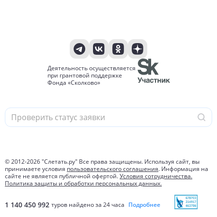
Деятельность осуществляется
при грантовой поддержке
Фонда «Сколково»
© 2012-
2026
"Слетать.ру" Все права защищены. Используя сайт, вы
принимаете условия
пользовательского соглашения
. Информация на
сайте не является публичной офертой.
Условия сотрудничества.
Политика защиты и обработки персональных данных.
1 140 450 992
туров найдено за 24 часа
Подробнее