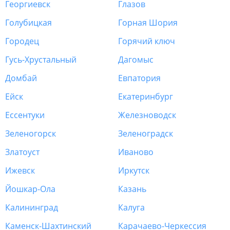
Георгиевск
Глазов
Голубицкая
Горная Шория
Городец
Горячий ключ
Гусь-Хрустальный
Дагомыс
Домбай
Евпатория
Ейск
Екатеринбург
Ессентуки
Железноводск
Зеленогорск
Зеленоградск
Златоуст
Иваново
Ижевск
Иркутск
Йошкар-Ола
Казань
Калининград
Калуга
Каменск-Шахтинский
Карачаево-Черкессия