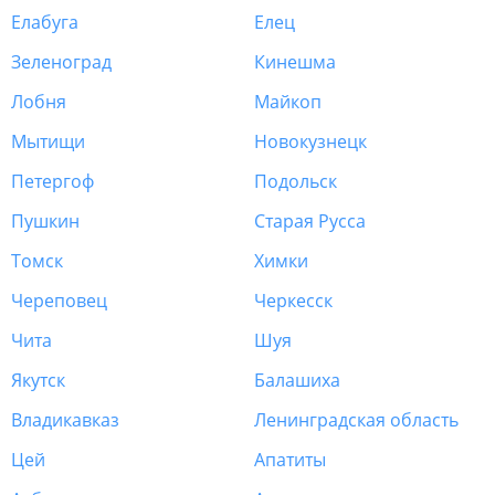
Елабуга
Елец
Зеленоград
Кинешма
Лобня
Майкоп
Мытищи
Новокузнецк
Петергоф
Подольск
Пушкин
Старая Русса
Томск
Химки
Череповец
Черкесск
Чита
Шуя
Якутск
Балашиха
Владикавказ
Ленинградская область
Цей
Апатиты