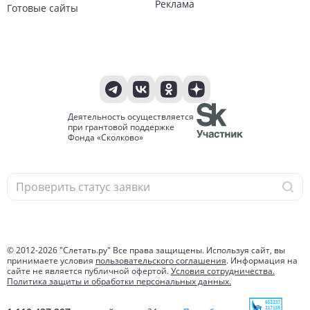
Реклама
Готовые сайты
Деятельность осуществляется
при грантовой поддержке
Фонда «Сколково»
© 2012-
2026
"Слетать.ру" Все права защищены. Используя сайт, вы
принимаете условия
пользовательского соглашения
. Информация на
сайте не является публичной офертой.
Условия сотрудничества.
Политика защиты и обработки персональных данных.