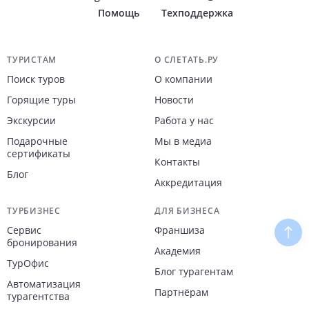
Помощь
Техподдержка
Навигация по сайту
ТУРИСТАМ
О СЛЕТАТЬ.РУ
Поиск туров
О компании
Горящие туры
Новости
Экскурсии
Работа у нас
Подарочные
Мы в медиа
сертификаты
Контакты
Блог
Аккредитация
ТУРБИЗНЕС
ДЛЯ БИЗНЕСА
Сервис
Франшиза
Наве
бронирования
Академия
ТурОфис
Блог турагентам
Автоматизация
Партнёрам
турагентства