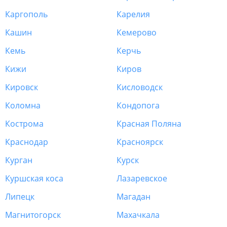
Каргополь
Карелия
Кашин
Кемерово
Кемь
Керчь
Кижи
Киров
Кировск
Кисловодск
Коломна
Кондопога
Кострома
Красная Поляна
Краснодар
Красноярск
Курган
Курск
Куршская коса
Лазаревское
Липецк
Магадан
Магнитогорск
Махачкала