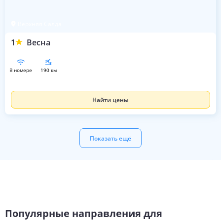
Верхняя Салда
1
Весна
в номере
190 км
Найти цены
Показать ещё
Популярные направления для