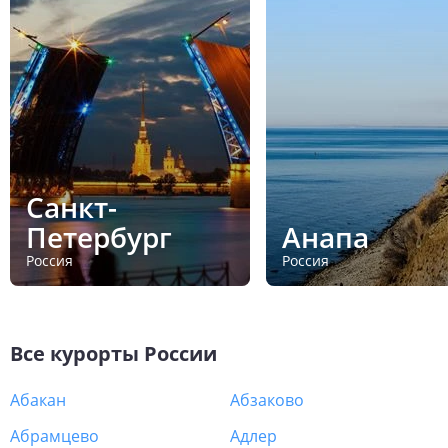
Санкт-
Петербург
Анапа
Россия
Россия
Все курорты
России
Абакан
Абзаково
Абрамцево
Адлер