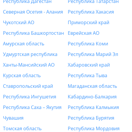
Республика Дагестан
Республика Татарстан
Северная Осетия - Алания
Республика Хакасия
Чукотский АО
Приморский край
Республика Башкортостан
Еврейская АО
Амурская область
Республика Коми
Удмуртская республика
Республика Марий Эл
Ханты-Мансийский АО
Хабаровский край
Курская область
Республика Тыва
Ставропольский край
Магаданская область
Республика Ингушетия
Кабардино-Балкария
Республика Саха – Якутия
Республика Калмыкия
Чувашия
Республика Бурятия
Томская область
Республика Мордовия