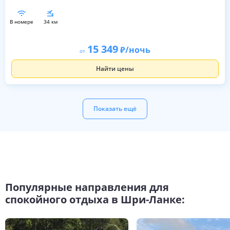
в номере
34 км
15 349
/ночь
от
Найти цены
Показать ещё
Популярные направления для
спокойного отдыха в Шри-Ланке: