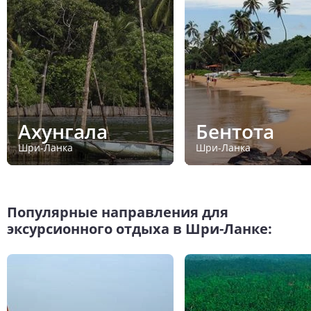
Ахунгала
Бентота
Шри-Ланка
Шри-Ланка
Популярные направления для
эксурсионного отдыха в Шри-Ланке: