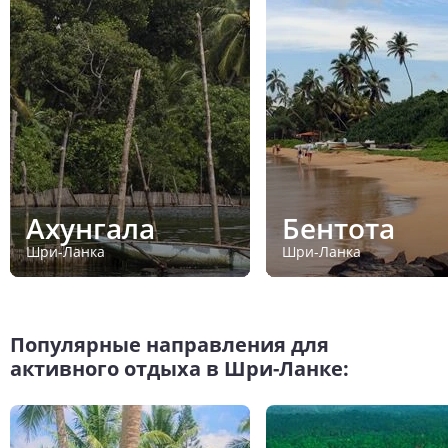
Ахунгала
Бентота
Шри-Ланка
Шри-Ланка
Популярные направления для
активного отдыха в Шри-Ланке: