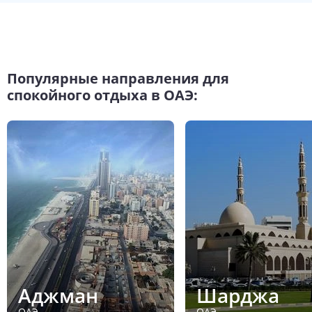
Популярные направления для
спокойного отдыха в ОАЭ:
Аджман
Шарджа
ОАЭ
ОАЭ