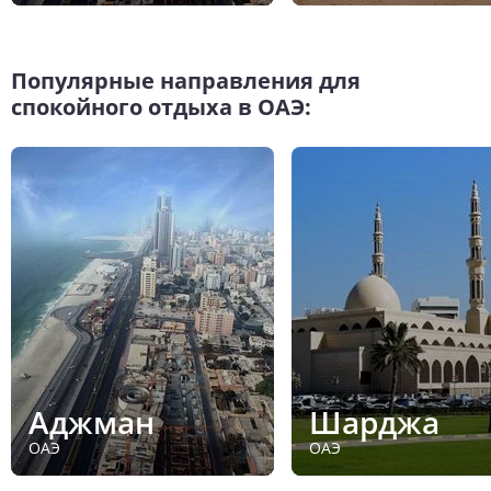
Популярные направления для
спокойного отдыха в ОАЭ:
Аджман
Шарджа
ОАЭ
ОАЭ