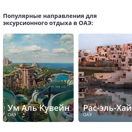
Популярные направления для
эксурсионного отдыха в ОАЭ:
Ум Аль Кувейн
Рас-эль-Ха
ОАЭ
ОАЭ