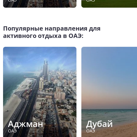
Популярные направления для
активного отдыха в ОАЭ:
Аджман
Дубай
ОАЭ
ОАЭ