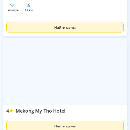
в номере
11 км
Найти цены
Кантхо
4
Mekong My Tho Hotel
Найти цены