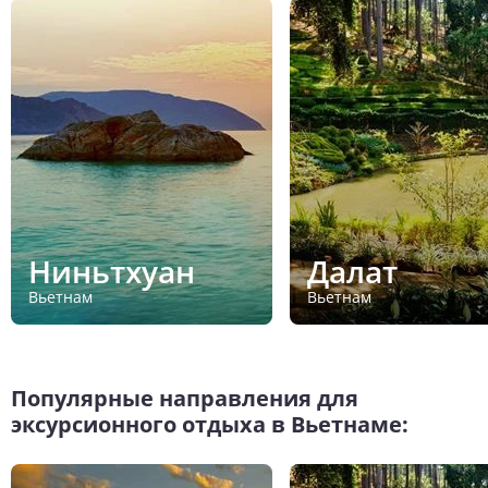
Ниньтхуан
Далат
Вьетнам
Вьетнам
Популярные направления для
эксурсионного отдыха в Вьетнаме: