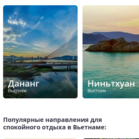
Дананг
Ниньтхуан
Вьетнам
Вьетнам
Популярные направления для
спокойного отдыха в Вьетнаме: