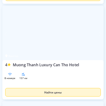
Кантхо
4
Muong Thanh Luxury Can Tho Hotel
в номере
157 км
Найти цены