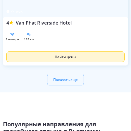
Кантхо
4
Van Phat Riverside Hotel
в номере
169 км
Найти цены
Показать ещё
Популярные направления для