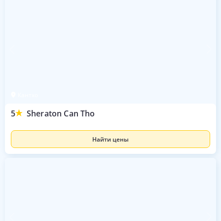
Кантхо
5
Sheraton Can Tho
Найти цены