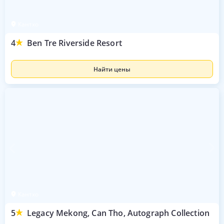
Кантхо
4
Ben Tre Riverside Resort
Найти цены
Кантхо
5
Legacy Mekong, Can Tho, Autograph Collection