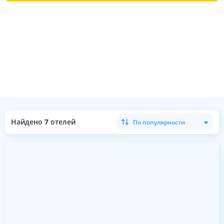
Найдено
7
отелей
По популярности