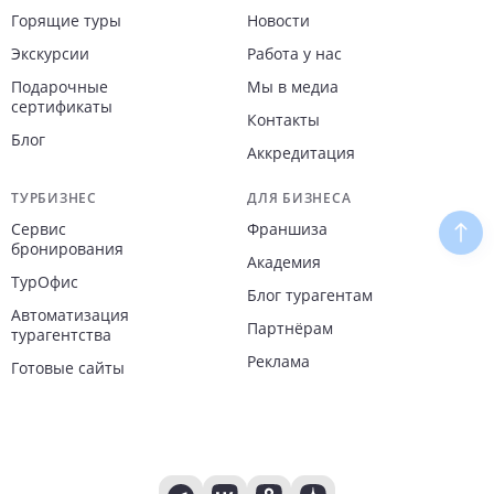
Горящие туры
Новости
Экскурсии
Работа у нас
Подарочные
Мы в медиа
сертификаты
Контакты
Блог
Аккредитация
ТУРБИЗНЕС
ДЛЯ БИЗНЕСА
Сервис
Франшиза
Наве
бронирования
Академия
ТурОфис
Блог турагентам
Автоматизация
Партнёрам
турагентства
Реклама
Готовые сайты