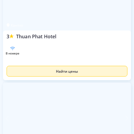
Кантхо
3
Thuan Phat Hotel
в номере
Найти цены