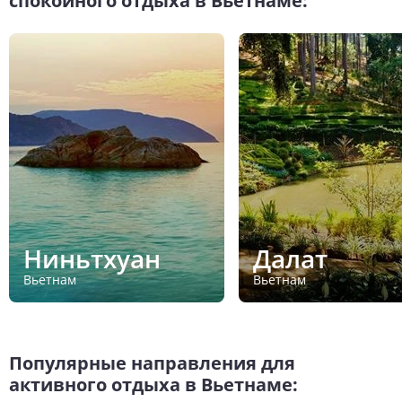
спокойного отдыха в Вьетнаме:
Ниньтхуан
Далат
Вьетнам
Вьетнам
Популярные направления для
активного отдыха в Вьетнаме: