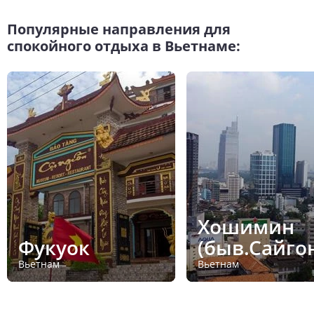
Популярные направления для
спокойного отдыха в Вьетнаме:
Хошимин
Фукуок
(быв.Сайго
Вьетнам
Вьетнам