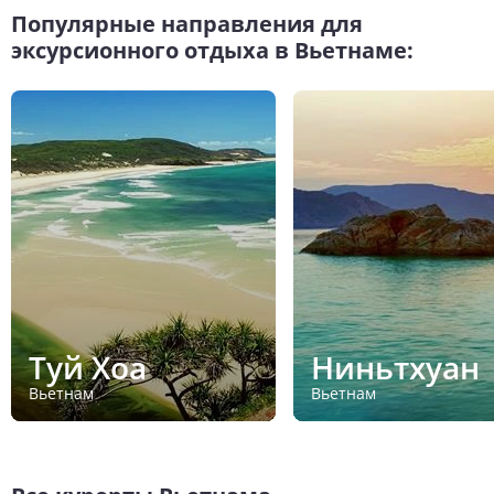
Популярные направления для
эксурсионного отдыха в Вьетнаме:
Туй Хоа
Ниньтхуан
Вьетнам
Вьетнам