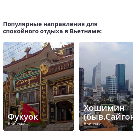
Популярные направления для
спокойного отдыха в Вьетнаме:
Хошимин
Фукуок
(быв.Сайго
Вьетнам
Вьетнам