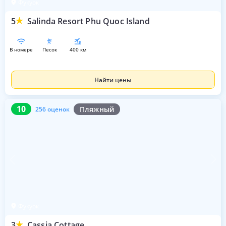
Фукуок
5
Salinda Resort Phu Quoc Island
в номере
песок
400 км
Найти цены
10
256 оценок
10
Пляжный
256 оценок
Фукуок
3
Cassia Cottage