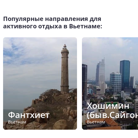
Популярные направления для
активного отдыха в Вьетнаме:
Хошимин
Фантхиет
(быв.Сайго
Вьетнам
Вьетнам