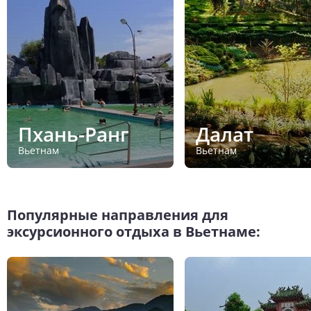
Пхань-Ранг
Далат
Вьетнам
Вьетнам
Популярные направления для
эксурсионного отдыха в Вьетнаме: