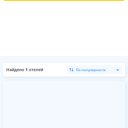
Найдено
1
отелей
По популярности