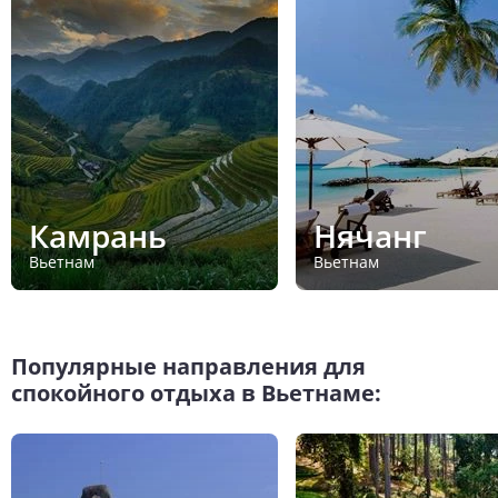
Камрань
Нячанг
Вьетнам
Вьетнам
Популярные направления для
спокойного отдыха в Вьетнаме: