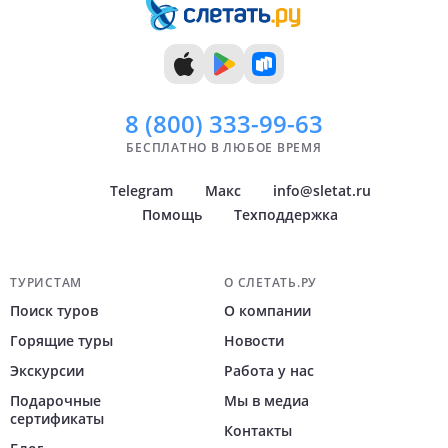
13 дней
14 дней
8 (800)
333-99-63
БЕСПЛАТНО В ЛЮБОЕ ВРЕМЯ
Telegram
Макс
info@sletat.ru
Помощь
Техподдержка
Навигация по сайту
ТУРИСТАМ
О СЛЕТАТЬ.РУ
Поиск туров
О компании
Горящие туры
Новости
Экскурсии
Работа у нас
Подарочные
Мы в медиа
сертификаты
Контакты