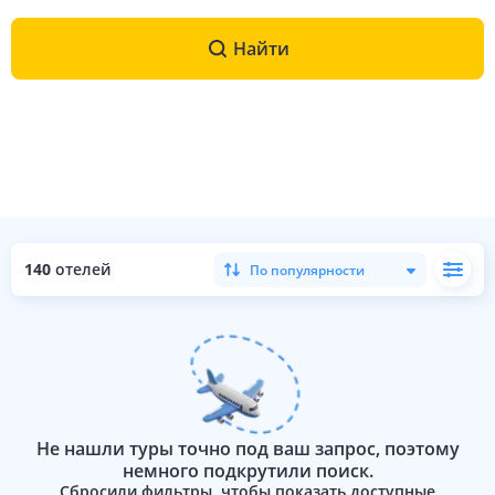
Найти
140
отелей
По популярности
Не нашли туры точно под ваш запрос, поэтому
немного подкрутили поиск.
Сбросили фильтры, чтобы показать доступные