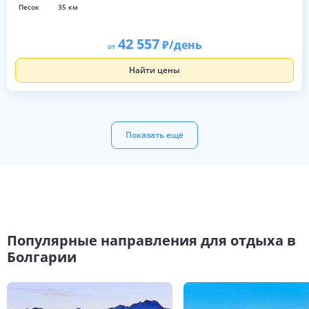
песок
35 км
42 557
/день
от
Найти цены
Показать ещё
Популярные направления для отдыха в
Болгарии