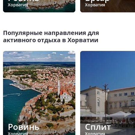
Хорватия
Хорватия
Популярные направления для
активного отдыха в Хорватии
Ровинь
Сплит
Хорватия
Хорватия