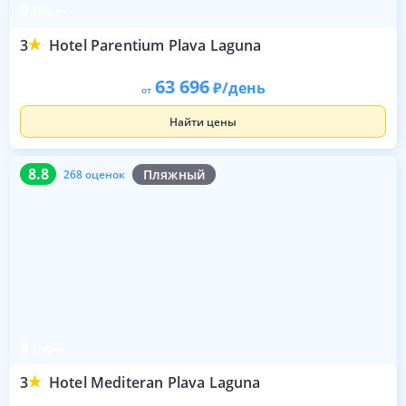
Пореч
3
Hotel Parentium Plava Laguna
63 696
/день
от
Найти цены
8.8
268 оценок
8.8
Пляжный
268 оценок
Пореч
3
Hotel Mediteran Plava Laguna