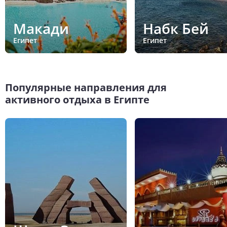
Макади
Набк Бей
Египет
Египет
Популярные направления для
активного отдыха в Египте