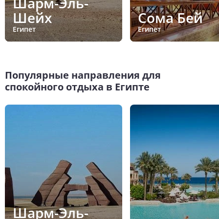
Шарм-Эль-
Шейх
Сома Бей
Египет
Египет
Популярные направления для
спокойного отдыха в Египте
Шарм-Эль-