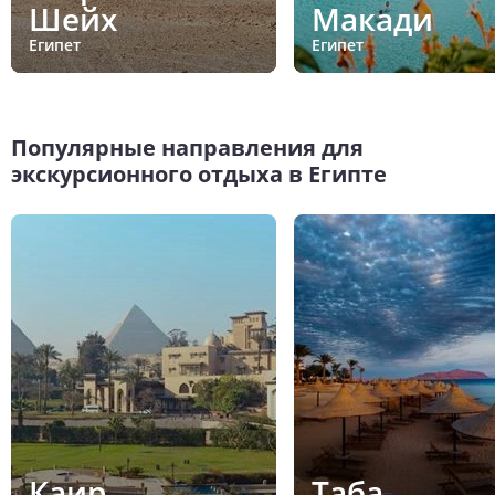
Шейх
Макади
Египет
Египет
Популярные направления для
экскурсионного отдыха в Египте
Каир
Таба