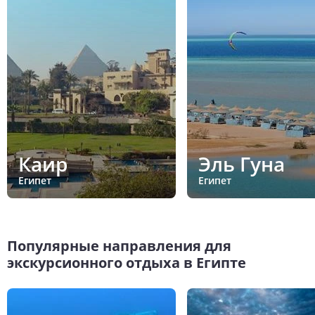
Каир
Эль Гуна
Египет
Египет
Популярные направления для
экскурсионного отдыха в Египте