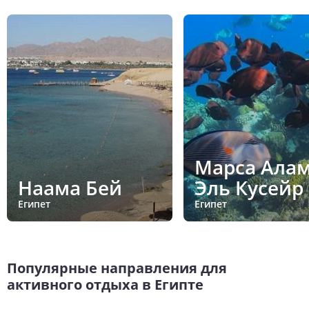
Марса Алам
Наама Бей
Эль Кусейр
Египет
Египет
Популярные направления для
активного отдыха в Египте