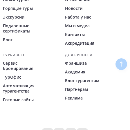
Горящие туры
Новости
Экскурсии
Работа у нас
Подарочные
Мы в медиа
сертификаты
Контакты
Блог
Аккредитация
ТУРБИЗНЕС
ДЛЯ БИЗНЕСА
Сервис
Франшиза
Наве
бронирования
Академия
ТурОфис
Блог турагентам
Автоматизация
Партнёрам
турагентства
Реклама
Готовые сайты