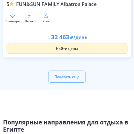
5
FUN&SUN FAMILY Albatros Palace
в номере
песок
7 км
32 463
/день
от
Найти цены
Показать ещё
Популярные направления для отдыха в
Египте