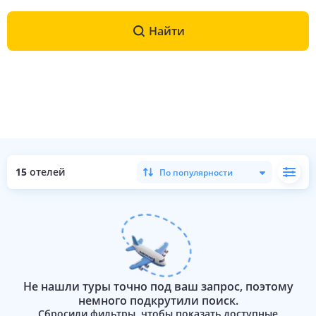
Найти
15
отелей
По популярности
Не нашли туры точно под ваш запрос, поэтому
немного подкрутили поиск.
Сбросили фильтры, чтобы показать доступные