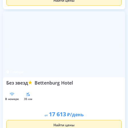
Найти цены
Гамбург
Без звезд
Bettenburg Hotel
в номере
35 км
17 613
/день
от
Найти цены