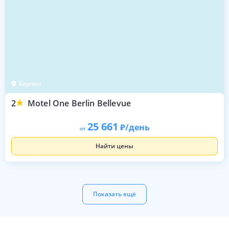
Берлин
2
Motel One Berlin Bellevue
25 661
/день
от
Найти цены
Показать ещё