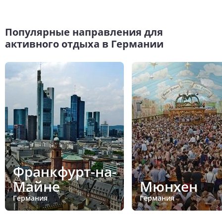
Популярные направления для
активного отдыха в Германии
Франкфурт-на-
Майне
Мюнхен
Германия
Германия