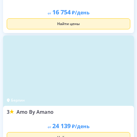
16 754
/день
от
Найти цены
Берлин
3
Amo By Amano
24 139
/день
от