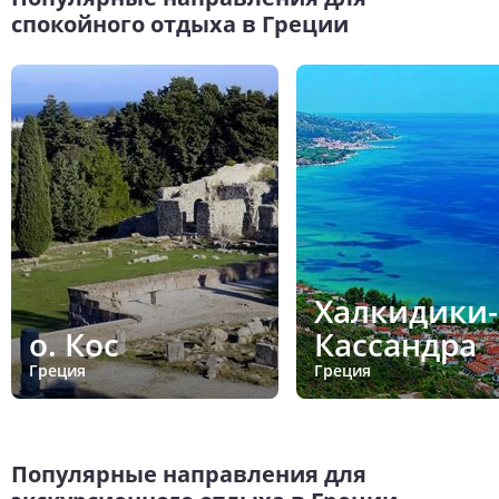
спокойного отдыха в Греции
Халкидики-
о. Кос
Кассандра
Греция
Греция
Популярные направления для