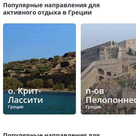
Популярные направления для
активного отдыха в Греции
о. Крит-
п-ов
Лассити
Пелопонне
Греция
Греция
Популярные направления для