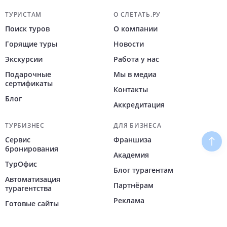
Навигация по сайту
ТУРИСТАМ
О СЛЕТАТЬ.РУ
Поиск туров
О компании
Горящие туры
Новости
Экскурсии
Работа у нас
Подарочные
Мы в медиа
сертификаты
Контакты
Блог
Аккредитация
ТУРБИЗНЕС
ДЛЯ БИЗНЕСА
Сервис
Франшиза
Наве
бронирования
Академия
ТурОфис
Блог турагентам
Автоматизация
Партнёрам
турагентства
Реклама
Готовые сайты