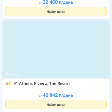
32 460
/день
от
Найти цены
Аттика
5
91 Athens Riviera, The Resort
42 842
/день
от
Найти цены