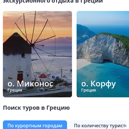
экскурсионного отдыха в Греции
о. Миконос
о. Корфу
Греция
Греция
Поиск туров в Грецию
по курортным городам
по количеству туристо