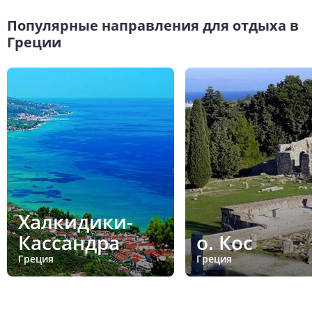
Популярные направления для отдыха в
Греции
Халкидики-
Кассандра
о. Кос
Греция
Греция