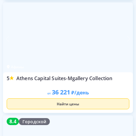
Афины
5
Athens Capital Suites-Mgallery Collection
36 221
/день
от
Найти цены
8.4
8.4
Городской