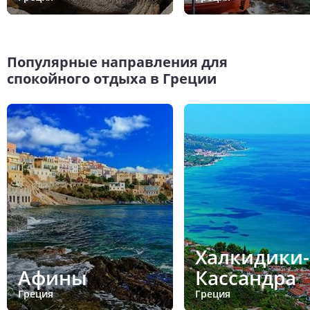
Популярные направления для
спокойного отдыха в Греции
Халкидики-
Афины
Кассандра
Греция
Греция