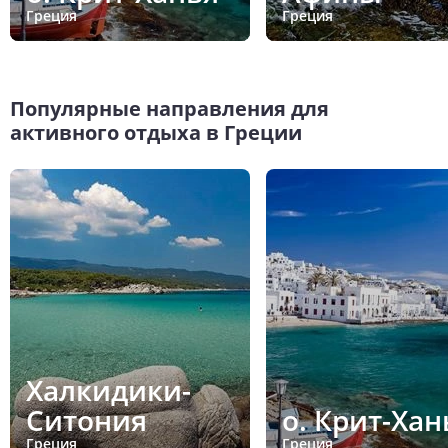
Греция
Греция
Популярные направления для
активного отдыха в Греции
Халкидики-
Ситония
о. Крит-Хан
Греция
Греция