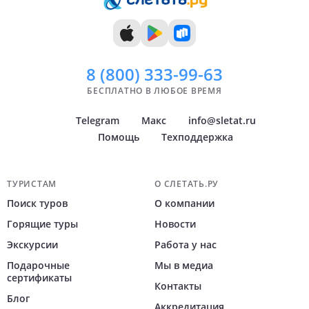
8 (800)
333-99-63
БЕСПЛАТНО В ЛЮБОЕ ВРЕМЯ
Telegram
Макс
info@sletat.ru
Помощь
Техподдержка
Навигация по сайту
ТУРИСТАМ
О СЛЕТАТЬ.РУ
Поиск туров
О компании
Горящие туры
Новости
Экскурсии
Работа у нас
Подарочные
Мы в медиа
сертификаты
Контакты
Блог
Аккредитация