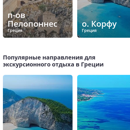
п-ов
Пелопоннес
о. Корфу
Греция
Греция
Популярные направления для
экскурсионного отдыха в Греции