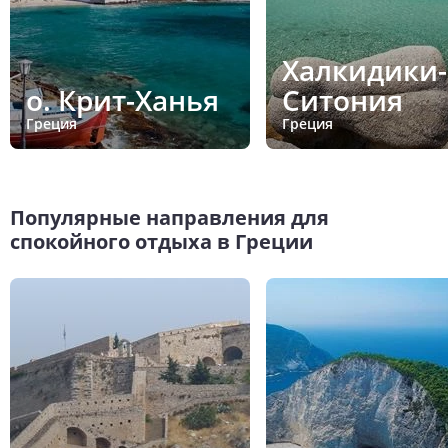
Халкидики-
о. Крит-Ханья
Ситония
Греция
Греция
Популярные направления для
спокойного отдыха в Греции