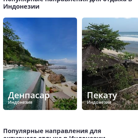
Индонезии
Денпасар
Пекату
Индонезия
Индонезия
Популярные направления для