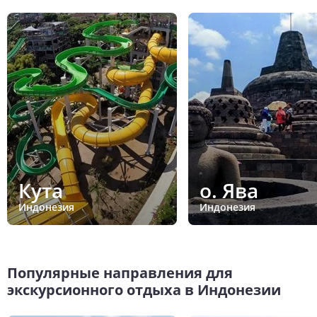
Кута
о. Ява
Индонезия
Индонезия
Популярные направления для
экскурсионного отдыха в Индонезии