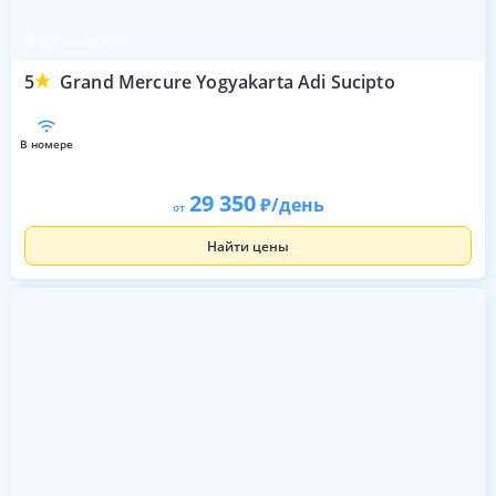
Джокьякарта
5
Grand Mercure Yogyakarta Adi Sucipto
в номере
29 350
/день
от
Найти цены