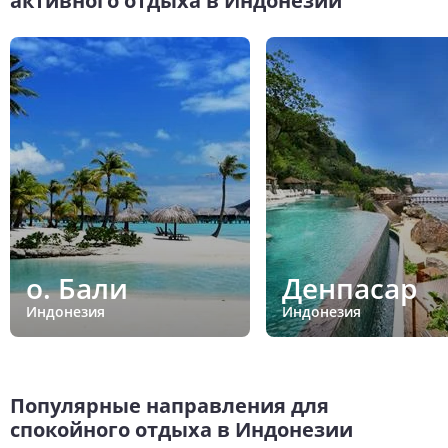
активного отдыха в Индонезии
о. Бали
Денпасар
Индонезия
Индонезия
Популярные направления для
спокойного отдыха в Индонезии