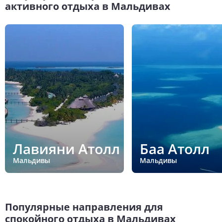
активного отдыха в Мальдивах
Лавияни Атолл
Баа Атолл
Мальдивы
Мальдивы
Популярные направления для
спокойного отдыха в Мальдивах