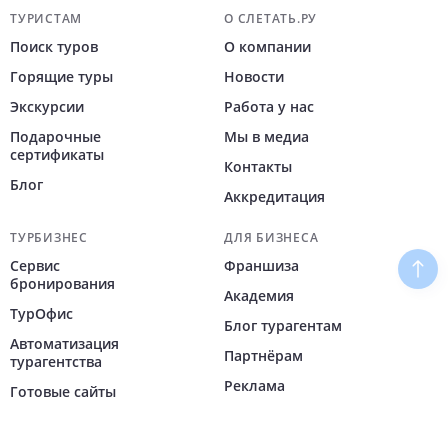
Навигация по сайту
ТУРИСТАМ
О СЛЕТАТЬ.РУ
Поиск туров
О компании
Горящие туры
Новости
Экскурсии
Работа у нас
Подарочные
Мы в медиа
сертификаты
Контакты
Блог
Аккредитация
ТУРБИЗНЕС
ДЛЯ БИЗНЕСА
Сервис
Франшиза
Наве
бронирования
Академия
ТурОфис
Блог турагентам
Автоматизация
Партнёрам
турагентства
Реклама
Готовые сайты