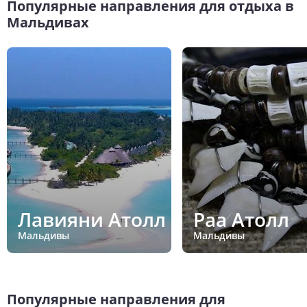
Популярные направления для отдыха в
Мальдивах
Лавияни Атолл
Раа Атолл
Мальдивы
Мальдивы
Популярные направления для