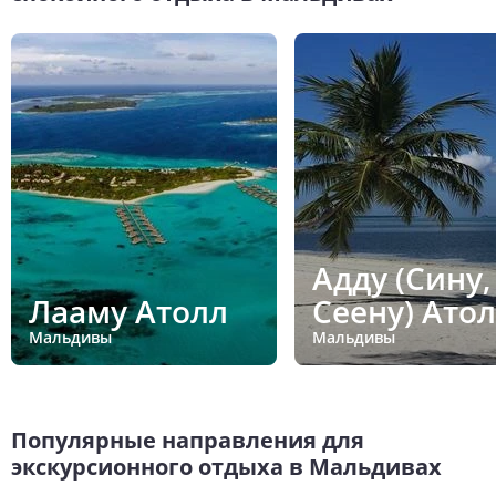
Адду (Сину,
Лааму Атолл
Сеену) Ато
Мальдивы
Мальдивы
Популярные направления для
экскурсионного отдыха в Мальдивах