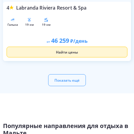
4
Labranda Riviera Resort & Spa
галька
19 км
19 км
46 259
/день
от
Найти цены
Показать ещё
Популярные направления для отдыха в
Мальте