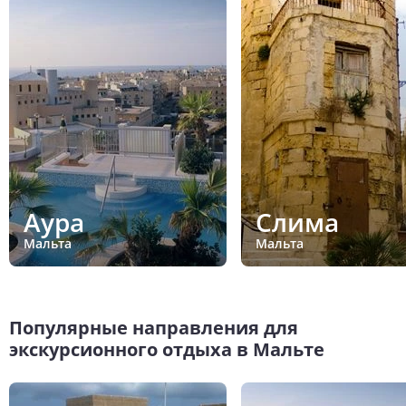
Аура
Слима
Мальта
Мальта
Популярные направления для
экскурсионного отдыха в Мальте