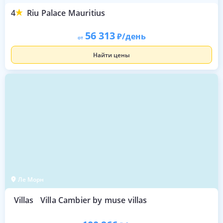
4
Riu Palace Mauritius
56 313
/день
от
Найти цены
Ле Морн
Villas
Villa Cambier by muse villas