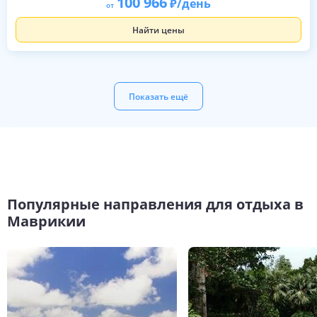
100 966
/день
от
Найти цены
Показать ещё
Популярные направления для отдыха в
Маврикии