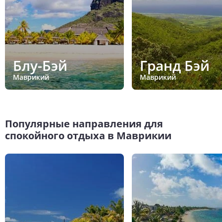
Блу-Бэй
Гранд Бэй
Маврикий
Маврикий
Популярные направления для
спокойного отдыха в Маврикии