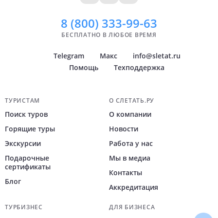
8 (800)
333-99-63
БЕСПЛАТНО В ЛЮБОЕ ВРЕМЯ
Telegram
Макс
info@sletat.ru
Помощь
Техподдержка
Навигация по сайту
ТУРИСТАМ
О СЛЕТАТЬ.РУ
Поиск туров
О компании
Горящие туры
Новости
Экскурсии
Работа у нас
Подарочные
Мы в медиа
сертификаты
Контакты
Блог
Аккредитация
ТУРБИЗНЕС
ДЛЯ БИЗНЕСА