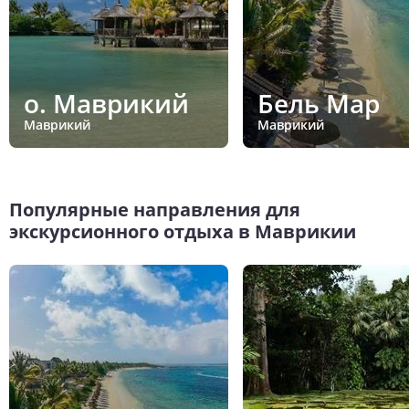
о. Маврикий
Бель Мар
Маврикий
Маврикий
Популярные направления для
экскурсионного отдыха в Маврикии