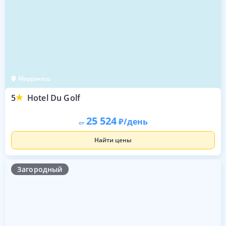
Марракеш
5
Hotel Du Golf
25 524
/день
от
Найти цены
Загородный