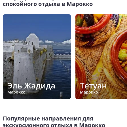
спокойного отдыха в Марокко
Эль Жадида
Тетуан
Марокко
Марокко
Популярные направления для
экскурсионного отдыха в Марокко