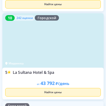
Найти цены
10
242 оценки
10
Городской
242 оценки
Марракеш
5
La Sultana Hotel & Spa
43 792
/день
от
Найти цены
Городской