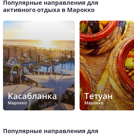
Популярные направления для
активного отдыха в Марокко
Касабланка
Тетуан
Марокко
Марокко
Популярные направления для