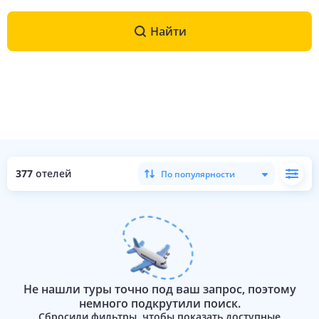
Найти
377
отелей
По популярности
Не нашли туры точно под ваш запрос, поэтому
немного подкрутили поиск.
Сбросили фильтры, чтобы показать доступные