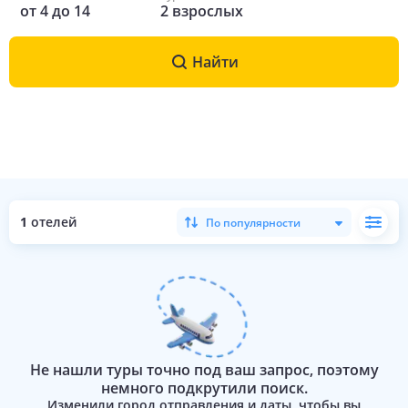
от
4
до
14
2
взрослых
Найти
1
отелей
По популярности
Не нашли туры точно под ваш запрос, поэтому
немного подкрутили поиск.
Изменили город отправления и даты, чтобы вы