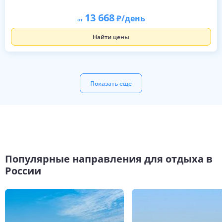
13 668
/день
от
Найти цены
Показать ещё
Популярные направления для отдыха в
России