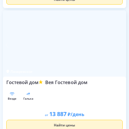
Лазаревское
Гостевой дом
Вея Гостевой дом
везде
галька
13 887
/день
от
Найти цены