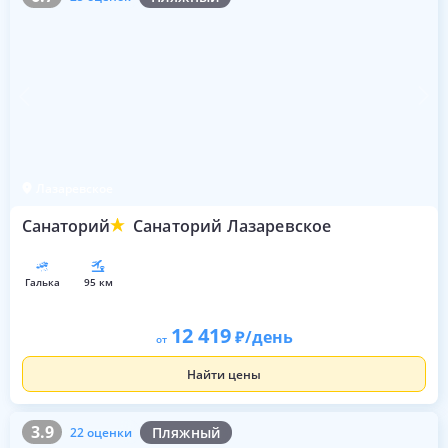
Лазаревское
Санаторий
Санаторий Лазаревское
галька
95 км
12 419
/день
от
Найти цены
3.9
22 оценки
3.9
Пляжный
22 оценки