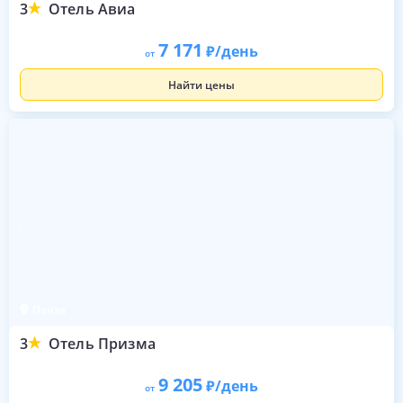
3
Отель Авиа
7 171
/день
от
Найти цены
Пенза
3
Отель Призма
9 205
/день
от