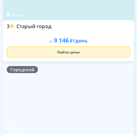
Пенза
3
Старый город
9 146
/день
от
Найти цены
Городской
Пенза