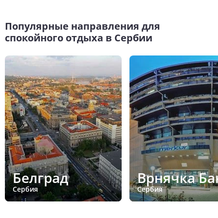
Популярные направления для
спокойного отдыха в Сербии
Белград
Врнячка Ба
Сербия
Сербия