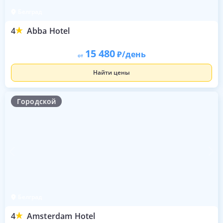
Белград
4
Abba Hotel
15 480
/день
от
Найти цены
Городской
Белград
4
Amsterdam Hotel