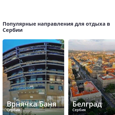
Популярные направления для отдыха в
Сербии
Врнячка Баня
Белград
Сербия
Сербия