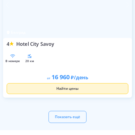
Белград
4
Hotel City Savoy
в номере
20 км
16 960
/день
от
Найти цены
Показать ещё