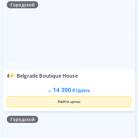
Городской
Белград
4
Belgrade Boutique House
14 390
/день
от
Найти цены
Городской