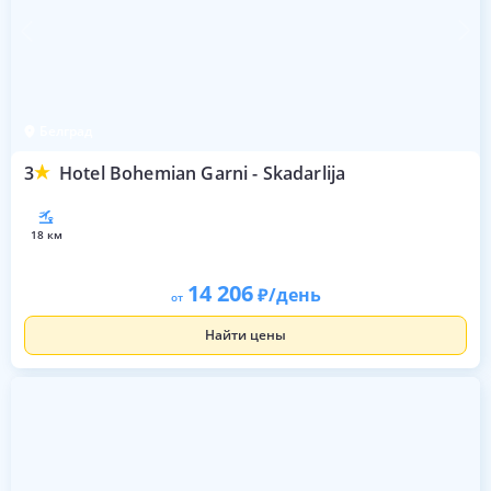
Белград
3
Hotel Bohemian Garni - Skadarlija
18 км
14 206
/день
от
Найти цены