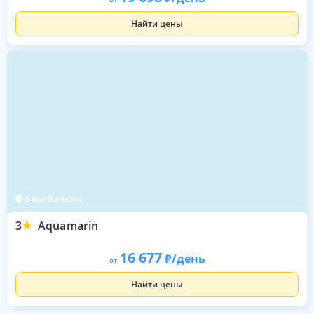
Найти цены
Баня Канижа
3
Aquamarin
16 677
/день
от
Найти цены