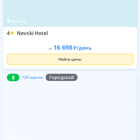
Белград
4
Nevski Hotel
16 698
/день
от
Найти цены
8
120 оценок
8
Городской
120 оценок
Белград