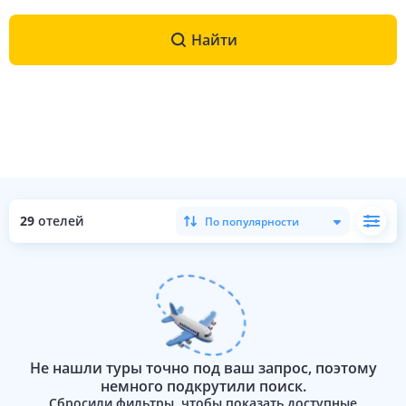
Найти
29
отелей
По популярности
Не нашли туры точно под ваш запрос, поэтому
немного подкрутили поиск.
Сбросили фильтры, чтобы показать доступные