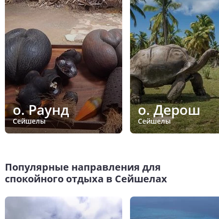
о. Раунд
о. Дерош
Сейшелы
Сейшелы
Популярные направления для
спокойного отдыха в Сейшелах