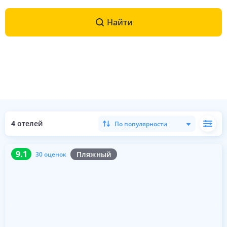
Найти
4
отелей
По популярности
9.1
30 оценок
9.1
Пляжный
30 оценок