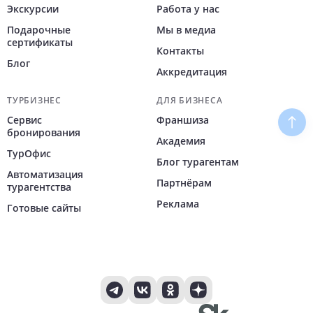
Экскурсии
Работа у нас
Подарочные
Мы в медиа
сертификаты
Контакты
Блог
Аккредитация
ТУРБИЗНЕС
ДЛЯ БИЗНЕСА
Сервис
Франшиза
Наве
бронирования
Академия
ТурОфис
Блог турагентам
Автоматизация
Партнёрам
турагентства
Реклама
Готовые сайты