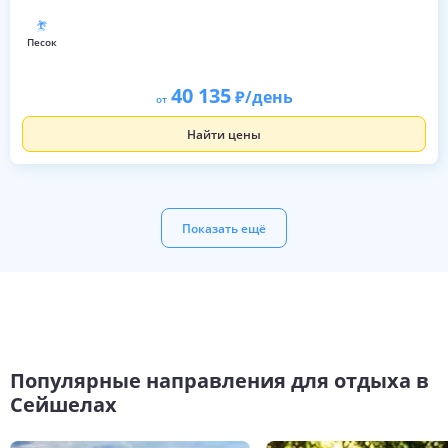
песок
40 135
/день
от
Найти цены
Показать ещё
Популярные направления для отдыха в
Сейшелах