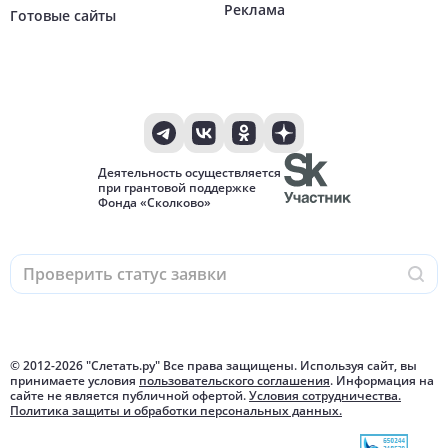
Реклама
Готовые сайты
Деятельность осуществляется
при грантовой поддержке
Фонда «Сколково»
© 2012-
2026
"Слетать.ру" Все права защищены. Используя сайт, вы
принимаете условия
пользовательского соглашения
. Информация на
сайте не является публичной офертой.
Условия сотрудничества.
Политика защиты и обработки персональных данных.