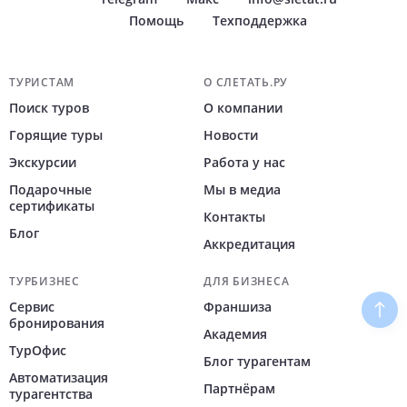
Помощь
Техподдержка
Навигация по сайту
ТУРИСТАМ
О СЛЕТАТЬ.РУ
Поиск туров
О компании
Горящие туры
Новости
Экскурсии
Работа у нас
Подарочные
Мы в медиа
сертификаты
Контакты
Блог
Аккредитация
ТУРБИЗНЕС
ДЛЯ БИЗНЕСА
Сервис
Франшиза
Наве
бронирования
Академия
ТурОфис
Блог турагентам
Автоматизация
Партнёрам
турагентства