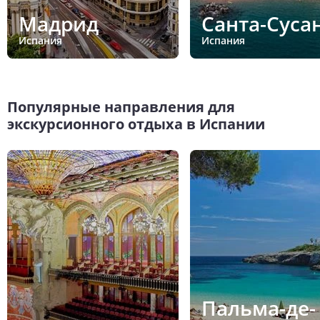
Мадрид
Санта-Суса
Испания
Испания
Популярные направления для
экскурсионного отдыха в Испании
Пальма-де-