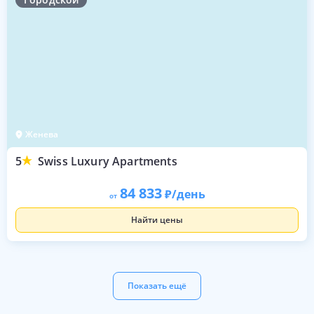
Женева
5
Swiss Luxury Apartments
84 833
/день
от
Найти цены
Показать ещё