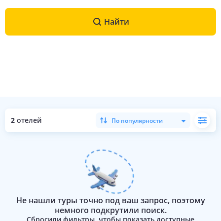
Найти
2
отелей
По популярности
Не нашли туры точно под ваш запрос, поэтому
немного подкрутили поиск.
Сбросили фильтры, чтобы показать доступные