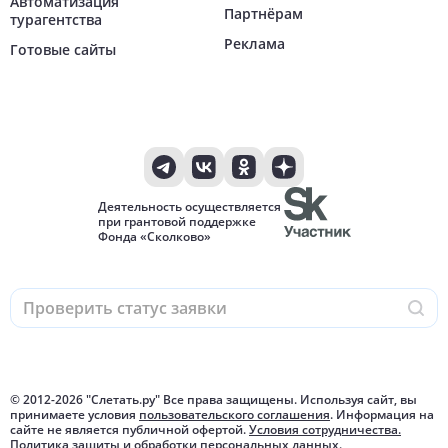
Автоматизация
Партнёрам
турагентства
Реклама
Готовые сайты
Деятельность осуществляется
при грантовой поддержке
Фонда «Сколково»
© 2012-
2026
"Слетать.ру" Все права защищены. Используя сайт, вы
принимаете условия
пользовательского соглашения
. Информация на
сайте не является публичной офертой.
Условия сотрудничества.
Политика защиты и обработки персональных данных.