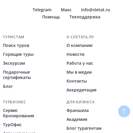
Telegram
Макс
info@sletat.ru
Помощь
Техподдержка
Навигация по сайту
ТУРИСТАМ
О СЛЕТАТЬ.РУ
Поиск туров
О компании
Горящие туры
Новости
Экскурсии
Работа у нас
Подарочные
Мы в медиа
сертификаты
Контакты
Блог
Аккредитация
ТУРБИЗНЕС
ДЛЯ БИЗНЕСА
Сервис
Франшиза
Наве
бронирования
Академия
ТурОфис
Блог турагентам