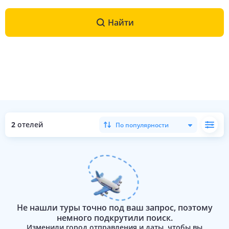
Найти
2
отелей
По популярности
Не нашли туры точно под ваш запрос, поэтому
немного подкрутили поиск.
Изменили город отправления и даты, чтобы вы