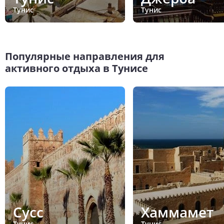
Тунис
Тунис
Популярные направления для
активного отдыха в Тунисе
Сусс
Хаммамет
Тунис
Тунис