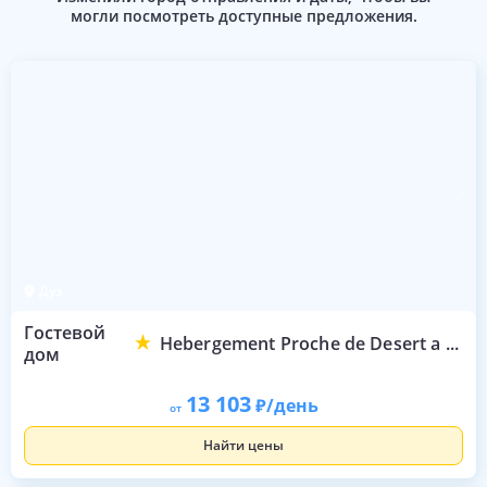
могли посмотреть доступные предложения.
Дуз
Гостевой
Hebergement Proche de Desert a Douz
дом
13 103
/день
от
Найти цены