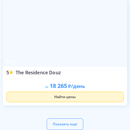
Дуз
5
The Residence Douz
18 265
/день
от
Найти цены
Показать ещё