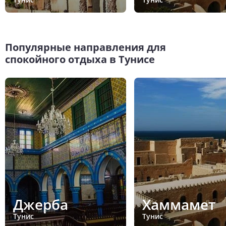
Популярные направления для
спокойного отдыха в Тунисе
Джерба
Хаммамет
Тунис
Тунис