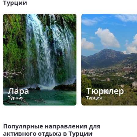
Турции
Лара
Тюрклер
Турция
Турция
Популярные направления для
активного отдыха в Турции