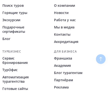
Поиск туров
О компании
Горящие туры
Новости
Экскурсии
Работа у нас
Подарочные
Мы в медиа
сертификаты
Контакты
Блог
Аккредитация
ТУРБИЗНЕС
ДЛЯ БИЗНЕСА
Сервис
Франшиза
Наве
бронирования
Академия
ТурОфис
Блог турагентам
Автоматизация
Партнёрам
турагентства
Реклама
Готовые сайты