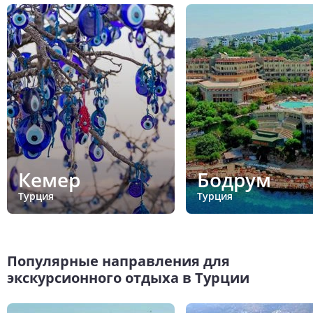
Кемер
Бодрум
Турция
Турция
Популярные направления для
экскурсионного отдыха в Турции