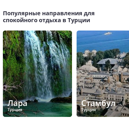
Популярные направления для
спокойного отдыха в Турции
Лара
Стамбул
Турция
Турция