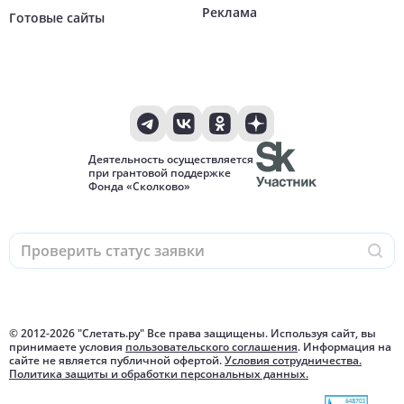
Реклама
Готовые сайты
Деятельность осуществляется
при грантовой поддержке
Фонда «Сколково»
© 2012-
2026
"Слетать.ру" Все права защищены. Используя сайт, вы
принимаете условия
пользовательского соглашения
. Информация на
сайте не является публичной офертой.
Условия сотрудничества.
Политика защиты и обработки персональных данных.