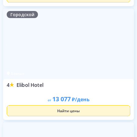
Городской
Беязыт
4
Elibol Hotel
13 077
/день
от
Найти цены