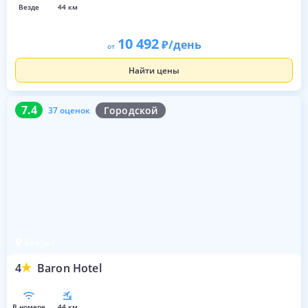
везде
44 км
10 492
/день
от
Найти цены
7.4
37 оценок
7.4
Городской
37 оценок
Беязыт
4
Baron Hotel
в номере
44 км