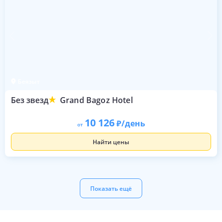
Беязыт
Без звезд
Grand Bagoz Hotel
10 126
/день
от
Найти цены
Показать ещё