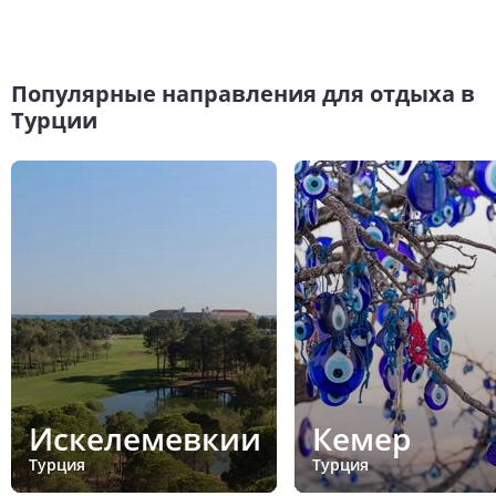
Популярные направления для отдыха в
Турции
Искелемевкии
Кемер
Турция
Турция