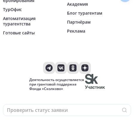
бронирования
Академия
ТурОфис
Блог турагентам
Автоматизация
Партнёрам
турагентства
Реклама
Готовые сайты
Деятельность осуществляется
при грантовой поддержке
Фонда «Сколково»