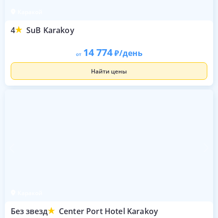
Каракой
4
SuB Karakoy
14 774
/день
от
Найти цены
Каракой
Без звезд
Center Port Hotel Karakoy