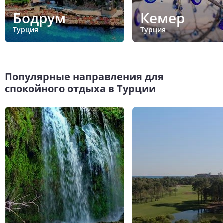
Бодрум
Кемер
Турция
Турция
Популярные направления для
спокойного отдыха в Турции