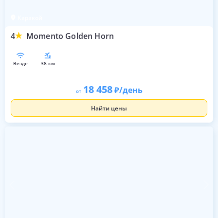
Каракой
4
Momento Golden Horn
везде
38 км
18 458
/день
от
Найти цены