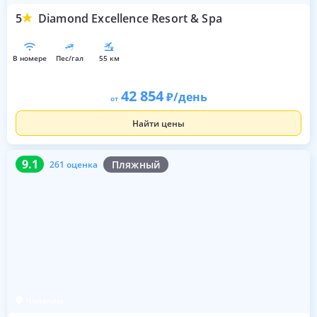
5
Diamond Excellence Resort & Spa
в номере
пес/гал
55 км
42 854
/день
от
Найти цены
9.1
261 оценка
9.1
Пляжный
261 оценка
Чолаклы