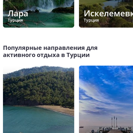
Лара
Искелемев
Турция
Турция
Популярные направления для
активного отдыха в Турции