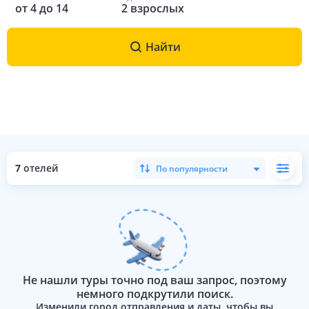
от
4
до
14
2
взрослых
Найти
7
отелей
По популярности
Не нашли туры точно под ваш запрос, поэтому
немного подкрутили поиск.
Изменили город отправления и даты, чтобы вы