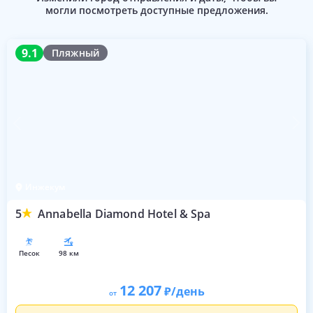
могли посмотреть доступные предложения.
9.1
9.1
Пляжный
Инжекум
5
Annabella Diamond Hotel & Spa
песок
98 км
12 207
/день
от