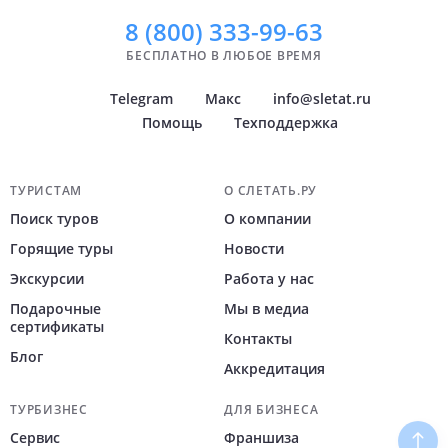
8 (800)
333-99-63
БЕСПЛАТНО В ЛЮБОЕ ВРЕМЯ
Telegram
Макс
info@sletat.ru
Помощь
Техподдержка
Навигация по сайту
ТУРИСТАМ
О СЛЕТАТЬ.РУ
Поиск туров
О компании
Горящие туры
Новости
Экскурсии
Работа у нас
Подарочные
Мы в медиа
сертификаты
Контакты
Блог
Аккредитация
ТУРБИЗНЕС
ДЛЯ БИЗНЕСА
Сервис
Франшиза
Наве