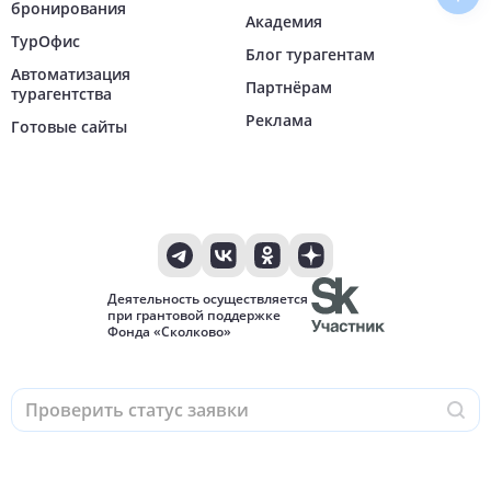
бронирования
Академия
ТурОфис
Блог турагентам
Автоматизация
Партнёрам
турагентства
Реклама
Готовые сайты
Деятельность осуществляется
при грантовой поддержке
Фонда «Сколково»