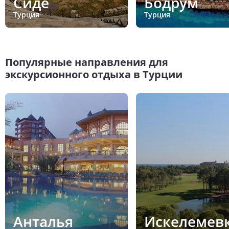
Сиде
Бодрум
Турция
Турция
Популярные направления для
экскурсионного отдыха в Турции
Анталья
Искелемев