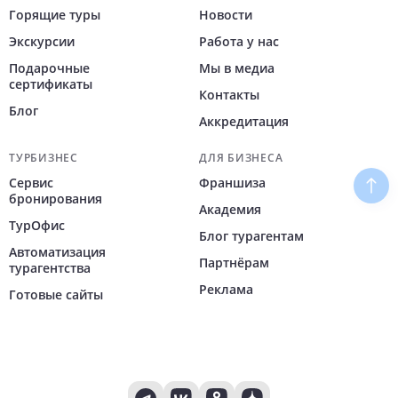
Горящие туры
Новости
Экскурсии
Работа у нас
Подарочные
Мы в медиа
сертификаты
Контакты
Блог
Аккредитация
ТУРБИЗНЕС
ДЛЯ БИЗНЕСА
Сервис
Франшиза
Наве
бронирования
Академия
ТурОфис
Блог турагентам
Автоматизация
Партнёрам
турагентства
Реклама
Готовые сайты