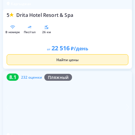
Каргыджак
5
Drita Hotel Resort & Spa
в номере
пес/гал
26 км
22 516
/день
от
Найти цены
8.1
232 оценки
8.1
Пляжный
232 оценки