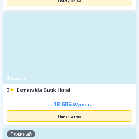
Найти цены
Кизилот
3
Esmeralda Butik Hotel
18 606
/день
от
Найти цены
Пляжный