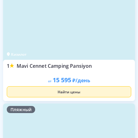
Кизилот
1
Mavi Cennet Camping Pansiyon
15 595
/день
от
Найти цены
Пляжный