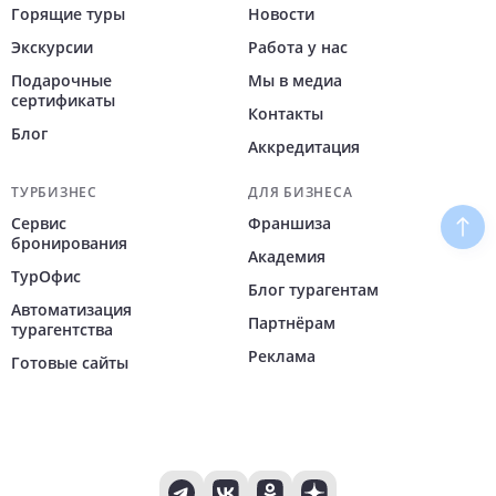
Горящие туры
Новости
Экскурсии
Работа у нас
Подарочные
Мы в медиа
сертификаты
Контакты
Блог
Аккредитация
ТУРБИЗНЕС
ДЛЯ БИЗНЕСА
Сервис
Франшиза
Наве
бронирования
Академия
ТурОфис
Блог турагентам
Автоматизация
Партнёрам
турагентства
Реклама
Готовые сайты