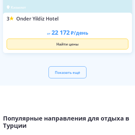
Кизилот
3
Onder Yildiz Hotel
22 172
/день
от
Найти цены
Показать ещё
Популярные направления для отдыха в
Турции