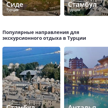
Сиде
Стамбул
Турция
Турция
Популярные направления для
экскурсионного отдыха в Турции
Стамбул
Анталья