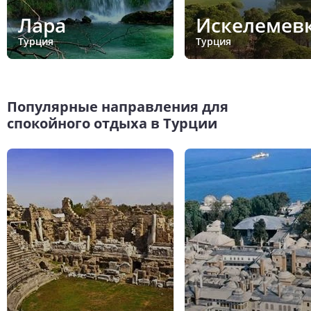
Лара
Искелемев
Турция
Турция
Популярные направления для
спокойного отдыха в Турции