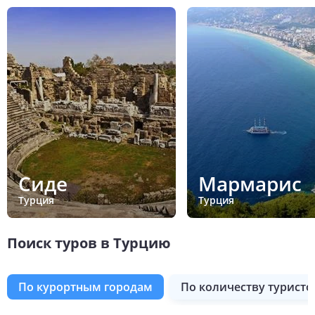
Сиде
Мармарис
Турция
Турция
Поиск туров в Турцию
по курортным городам
по количеству туристо