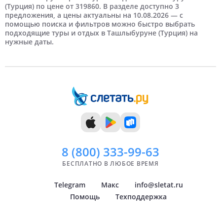
(Турция) по цене от 319860. В разделе доступно 3
предложения, а цены актуальны на 10.08.2026 — с
5 человек
5 дней
Май
Новосибирск
Отели HV-1
6 дней
Самые дорогие
Июнь
Отели HV-2
Нижний Новгород
помощью поиска и фильтров можно быстро выбрать
подходящие туры и отдых в Ташлыбуруне (Турция) на
нужные даты.
7 дней
Июль
Краснодар
8 дней
Август
Самара
9 дней
Сентябрь
Челябинск
10 дней
Октябрь
Тюмень
11 дней
Ноябрь
Уфа
12 дней
Декабрь
Архангельск
Показать
Показать
всё
всё
8 (800)
333-99-63
БЕСПЛАТНО В ЛЮБОЕ ВРЕМЯ
Telegram
Макс
info@sletat.ru
Помощь
Техподдержка