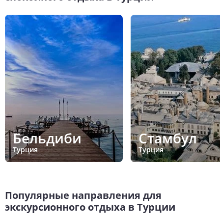
Бельдиби
Стамбул
Турция
Турция
Популярные направления для
экскурсионного отдыха в Турции