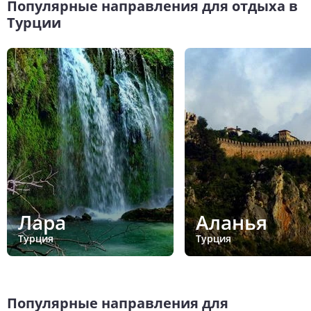
Популярные направления для отдыха в
Турции
Лара
Аланья
Турция
Турция
Популярные направления для