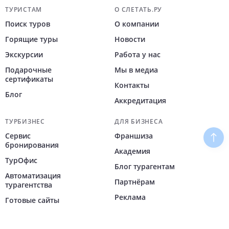
Навигация по сайту
ТУРИСТАМ
О СЛЕТАТЬ.РУ
Поиск туров
О компании
Горящие туры
Новости
Экскурсии
Работа у нас
Подарочные
Мы в медиа
сертификаты
Контакты
Блог
Аккредитация
ТУРБИЗНЕС
ДЛЯ БИЗНЕСА
Сервис
Франшиза
Наве
бронирования
Академия
ТурОфис
Блог турагентам
Автоматизация
Партнёрам
турагентства
Реклама
Готовые сайты