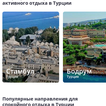
активного отдыха в Турции
Стамбул
Бодрум
Турция
Турция
Популярные направления для
спокойного отдыха в Турции