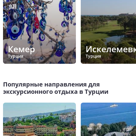
Кемер
Искелемев
Турция
Турция
Популярные направления для
экскурсионного отдыха в Турции