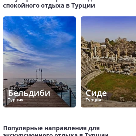
спокойного отдыха в Турции
Бельдиби
Сиде
Турция
Турция
Популярные направления для
экскурсионного отдыха в Турции