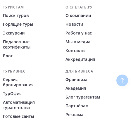
Навигация по сайту
ТУРИСТАМ
О СЛЕТАТЬ.РУ
Поиск туров
О компании
Горящие туры
Новости
Экскурсии
Работа у нас
Подарочные
Мы в медиа
сертификаты
Контакты
Блог
Аккредитация
ТУРБИЗНЕС
ДЛЯ БИЗНЕСА
Сервис
Франшиза
Наве
бронирования
Академия
ТурОфис
Блог турагентам
Автоматизация
Партнёрам
турагентства
Реклама
Готовые сайты