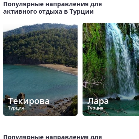
Популярные направления для
активного отдыха в Турции
Текирова
Лара
Турция
Турция
Популярные направления для